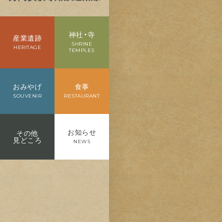
神社・寺
産業遺跡
SHRINE
HERITAGE
TEMPLES
おみやげ
食事
SOUVENIR
RESTAURANT
お知らせ
その他
見どころ
NEWS