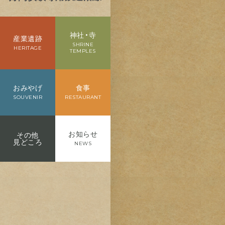
神社・寺
産業遺跡
SHRINE
HERITAGE
TEMPLES
おみやげ
食事
SOUVENIR
RESTAURANT
お知らせ
その他
見どころ
NEWS